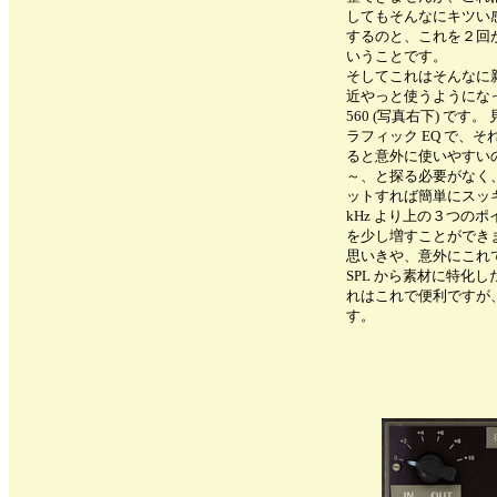
してもそんなにキツい感
するのと、これを２回
いうことです。
そしてこれはそんなに
近やっと使うようになったの
560 (写真右下) で
ラフィック EQ で、
ると意外に使いやすい
～、と探る必要がなく
ットすれば簡単にスッ
kHz より上の３つの
を少し増すことができ
思いきや、意外にこれで
SPL から素材に特化した
れはこれで便利ですが、
す。