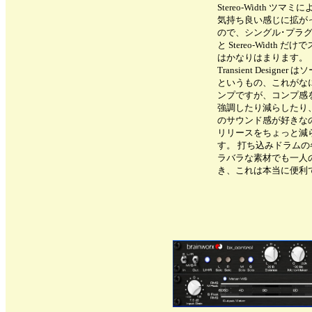
Stereo-Width
気持ち良い感じに拡がっ
ので、シングル･プラグイ
と Stereo-Widt
はかなりはまります。
Transient Des
というもの、これがな
ンプですが、コンプ感
強調したり減らしたり
のサウンド感が好きな
リリースをちょっと減
す。 打ち込みドラム
ラバラな素材でも一人
き、これは本当に便利