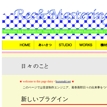
★ welcome to this page daisy <
kuzumaki.net
★
このページでは音楽制作エンジニア、葛巻善郎日々の出来事をつ
新しいプラグイン